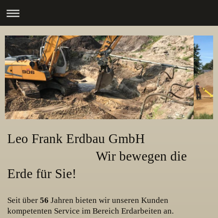
Leo Frank Erdbau GmbH
Wir bewegen die
Erde für Sie!
Seit über
56
Jahren bieten wir unseren Kunden
kompetenten Service im Bereich Erdarbeiten an.