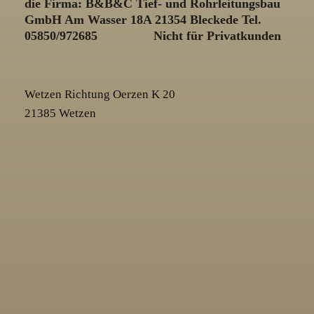
die Firma: B&B&C Tief- und Rohrleitungsbau
GmbH Am Wasser 18A 21354 Bleckede Tel.
05850/972685 Nicht für Privatkunden
Wetzen Richtung Oerzen K 20
21385 Wetzen